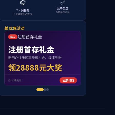
首页
>
企业实力
>
荣誉资质
您的位置：