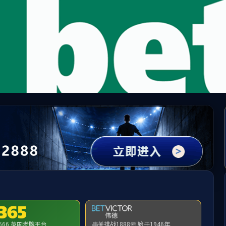
必赢(中国区)线路检测中心-3003n
首页
关于我们
新闻中心
产品展示
TERPRISE STREN
企业实力