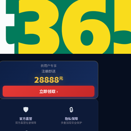
o1.com
企业实力
行业应用
联系我们
English
GTH