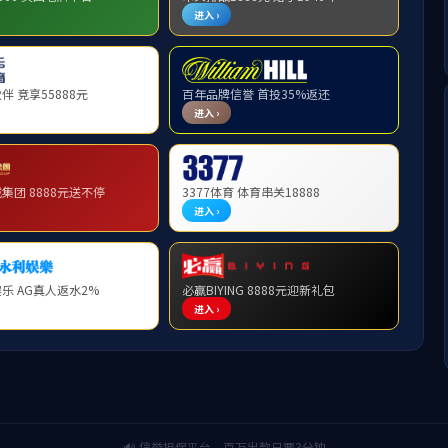
海安市青年企业家商会名誉会长单
位