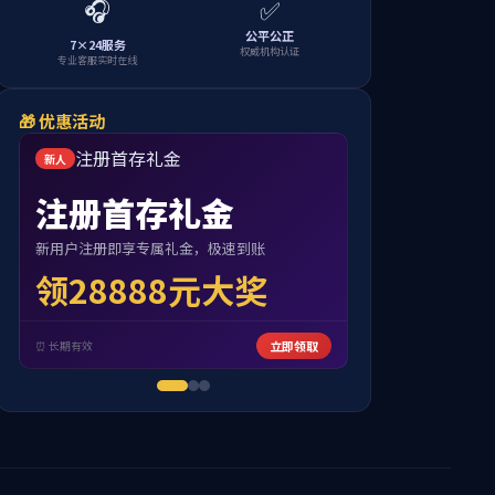
首页
>
新闻中心
>
公司新闻
您的位置：
有外地员工及子女