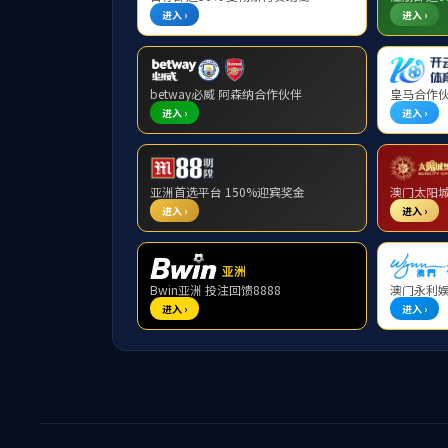
公司新闻
行业新闻
10-05
9月29日恰逢中秋佳节，6
9月29日恰逢中秋佳节，南通必赢
2023
一行68人···...